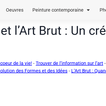
Oeuvres
Peinture contemporaine
Ph
t l’Art Brut : Un c
coeur de la vie!
-
Trouver de l’information sur l’art
olution des Formes et des Idées
-
L’Art Brut : Quan