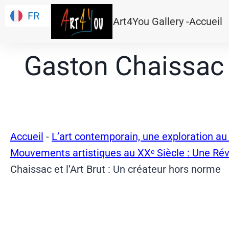
FR
FR
Art4You Gallery -Accueil
Gaston Chaissac e
Accueil
-
L’art contemporain, une exploration au 
Mouvements artistiques au XXᵉ Siècle : Une Rév
Chaissac et l’Art Brut : Un créateur hors norme