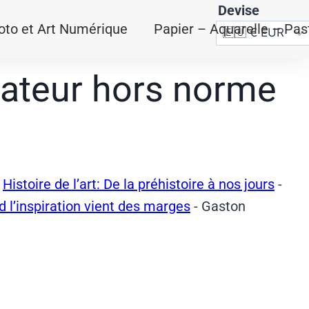
Devise
oto et Art Numérique
Papier – Aquarelle – Pas
réateur hors norme
-
Histoire de l’art: De la préhistoire à nos jours
-
d l’inspiration vient des marges
-
Gaston