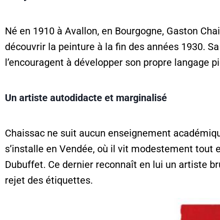
Né en 1910 à Avallon, en Bourgogne, Gaston Chais
découvrir la peinture à la fin des années 1930. S
l’encouragent à développer son propre langage pi
Un artiste autodidacte et marginalisé
Chaissac ne suit aucun enseignement académique et
s’installe en Vendée, où il vit modestement tout
Dubuffet. Ce dernier reconnaît en lui un artiste b
rejet des étiquettes.