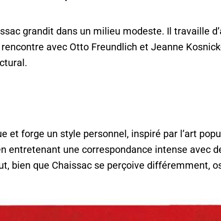
sac grandit dans un milieu modeste. Il travaille 
a rencontre avec Otto Freundlich et Jeanne Kosnick
ctural.
 forge un style personnel, inspiré par l’art popula
 en entretenant une correspondance intense avec de
rut, bien que Chaissac se perçoive différemment, os