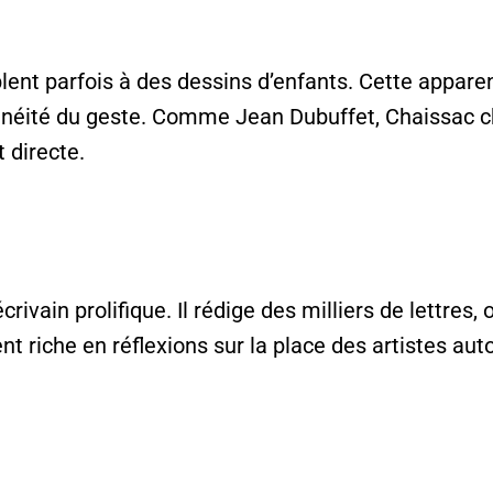
blent parfois à des dessins d’enfants. Cette appa
tanéité du geste. Comme Jean Dubuffet, Chaissac c
t directe.
rivain prolifique. Il rédige des milliers de lettres,
t riche en réflexions sur la place des artistes au