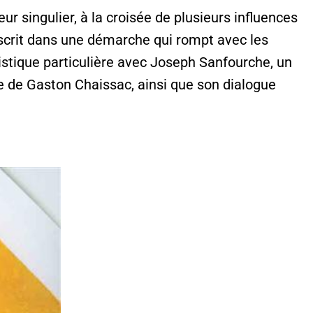
teur singulier, à la croisée de plusieurs influences
inscrit dans une démarche qui rompt avec les
istique particulière avec Joseph Sanfourche, un
ence de Gaston Chaissac, ainsi que son dialogue