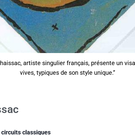
issac, artiste singulier français, présente un visa
vives, typiques de son style unique.”
ssac
circuits classiques