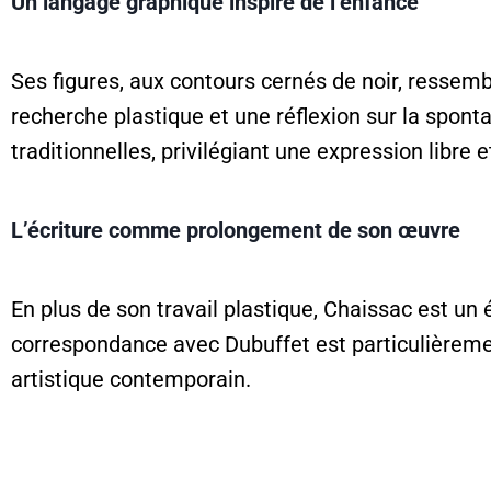
Un langage graphique inspiré de l’enfance
Ses figures, aux contours cernés de noir, ressem
recherche plastique et une réflexion sur la spon
traditionnelles, privilégiant une expression libre e
L’écriture comme prolongement de son œuvre
En plus de son travail plastique, Chaissac est un éc
correspondance avec Dubuffet est particulièremen
artistique contemporain.