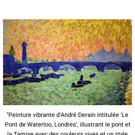
"Peinture vibrante d'André Derain intitulée 'Le
Pont de Waterloo, Londres', illustrant le pont et
la Tamise avec des couleurs vives et un style